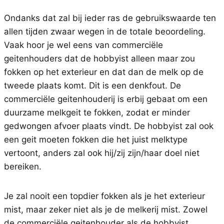
Ondanks dat zal bij ieder ras de gebruikswaarde ten
allen tijden zwaar wegen in de totale beoordeling.
Vaak hoor je wel eens van commerciële
geitenhouders dat de hobbyist alleen maar zou
fokken op het exterieur en dat dan de melk op de
tweede plaats komt. Dit is een denkfout. De
commerciële geitenhouderij is erbij gebaat om een
duurzame melkgeit te fokken, zodat er minder
gedwongen afvoer plaats vindt. De hobbyist zal ook
een geit moeten fokken die het juist melktype
vertoont, anders zal ook hij/zij zijn/haar doel niet
bereiken.
Je zal nooit een topdier fokken als je het exterieur
mist, maar zeker niet als je de melkerij mist. Zowel
de commerciële geitenhouder als de hobbyist