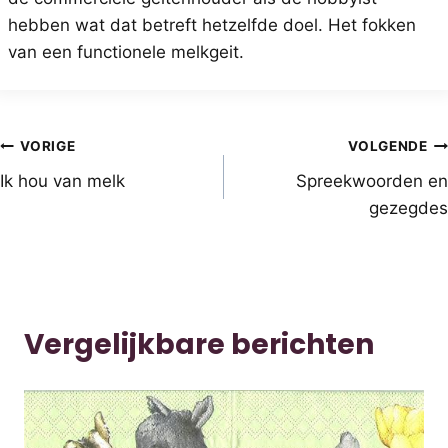
hebben wat dat betreft hetzelfde doel. Het fokken
van een functionele melkgeit.
Bericht
VORIGE
VOLGENDE
Ik hou van melk
Spreekwoorden en
navigatie
gezegdes
Vergelijkbare berichten