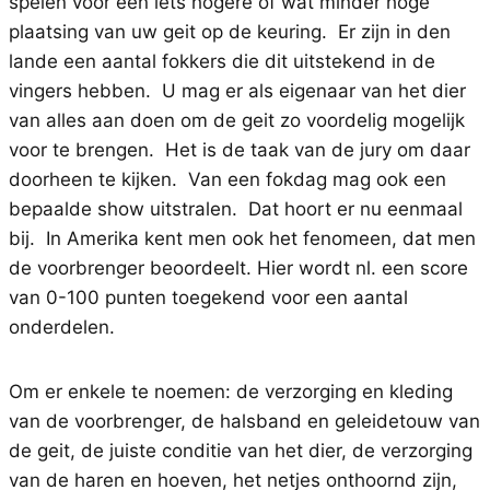
spelen voor een iets hogere of wat minder hoge
plaatsing van uw geit op de keuring. Er zijn in den
lande een aantal fokkers die dit uitstekend in de
vingers hebben. U mag er als eigenaar van het dier
van alles aan doen om de geit zo voordelig mogelijk
voor te brengen. Het is de taak van de jury om daar
doorheen te kijken. Van een fokdag mag ook een
bepaalde show uitstralen. Dat hoort er nu eenmaal
bij. In Amerika kent men ook het fenomeen, dat men
de voorbrenger beoordeelt. Hier wordt nl. een score
van 0-100 punten toegekend voor een aantal
onderdelen.
Om er enkele te noemen: de verzorging en kleding
van de voorbrenger, de halsband en geleidetouw van
de geit, de juiste conditie van het dier, de verzorging
van de haren en hoeven, het netjes onthoornd zijn,