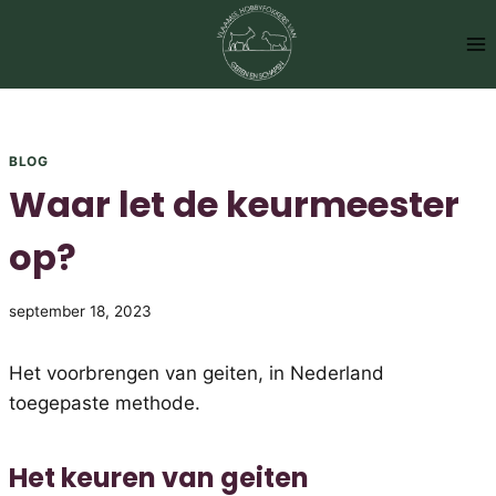
Doorgaan
naar
inhoud
BLOG
Waar let de keurmeester
op?
september 18, 2023
Het voorbrengen van geiten, in Nederland
toegepaste methode.
Het keuren van geiten