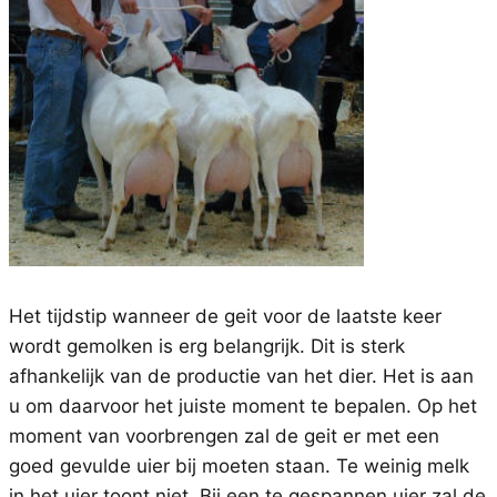
Het tijdstip wanneer de geit voor de laatste keer
wordt gemolken is erg belangrijk. Dit is sterk
afhankelijk van de productie van het dier. Het is aan
u om daarvoor het juiste moment te bepalen. Op het
moment van voorbrengen zal de geit er met een
goed gevulde uier bij moeten staan. Te weinig melk
in het uier toont niet. Bij een te gespannen uier zal de