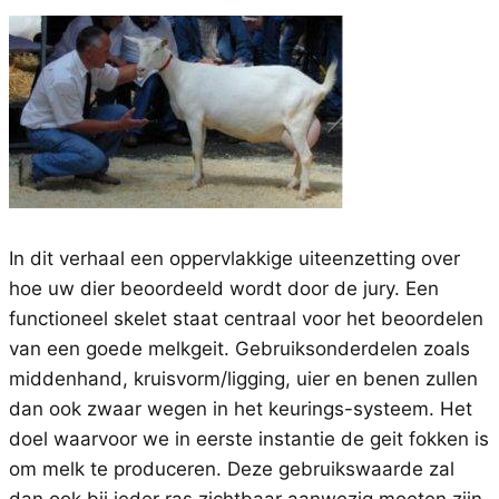
In dit verhaal een oppervlakkige uiteenzetting over
hoe uw dier beoordeeld wordt door de jury. Een
functioneel skelet staat centraal voor het beoordelen
van een goede melkgeit. Gebruiksonderdelen zoals
middenhand, kruisvorm/ligging, uier en benen zullen
dan ook zwaar wegen in het keurings-systeem. Het
doel waarvoor we in eerste instantie de geit fokken is
om melk te produceren. Deze gebruikswaarde zal
dan ook bij ieder ras zichtbaar aanwezig moeten zijn.