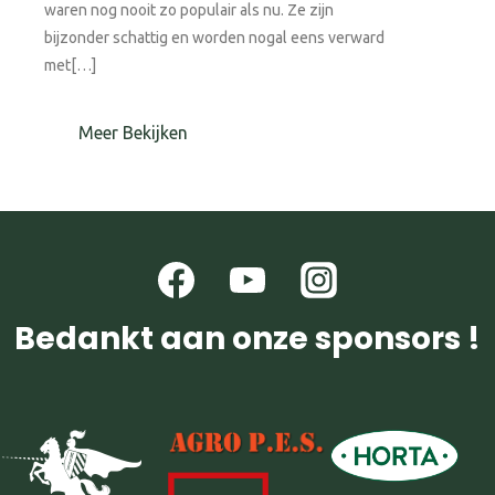
waren nog nooit zo populair als nu. Ze zijn
bijzonder schattig en worden nogal eens verward
met[…]
Meer Bekijken
Bedankt aan onze sponsors !