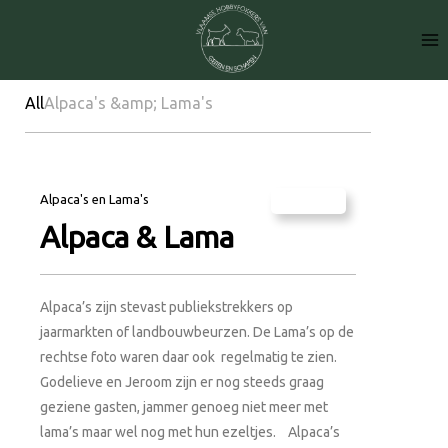
All
Alpaca's &amp; Lama's
Alpaca's en Lama's
Alpaca & Lama
Alpaca’s zijn stevast publiekstrekkers op
jaarmarkten of landbouwbeurzen. De Lama’s op de
rechtse foto waren daar ook regelmatig te zien.
Godelieve en Jeroom zijn er nog steeds graag
geziene gasten, jammer genoeg niet meer met
lama’s maar wel nog met hun ezeltjes. Alpaca’s