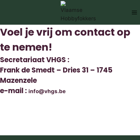
Doorgaan
naar
inhoud
Voel je vrij om contact op
te nemen!
Secretariaat VHGS :
Frank de Smedt – Dries 31 – 1745
Mazenzele
e-mail :
info@vhgs.be