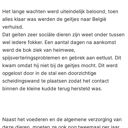
Het lange wachten werd uiteindelijk beloond, toen
alles klaar was werden de geitjes naar België
verhuisd.
Dat geiten zeer sociäle dieren zijn weet onder tussen
wel iedere fokker. Een aantal dagen na aankomst
werd de bok ziek van heimwee,
spijsverteringsproblemen en gebrek aan eetlust. Dit
kwam omdat hij niet bij de geitjes mocht. Dit werd
opgelost door in de stal een doorzichtige
scheidingswand te plaatsen zodat het contact
binnen de kleine kudde terug hersteld was.
Naast het voederen en de algemene verzorging van
deze dieren moeten ze ook nog tweemaal per jaar