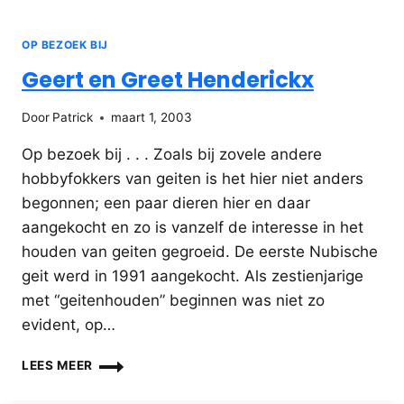
OP BEZOEK BIJ
Geert en Greet Henderickx
Door
Patrick
maart 1, 2003
Op bezoek bij . . . Zoals bij zovele andere
hobbyfokkers van geiten is het hier niet anders
begonnen; een paar dieren hier en daar
aangekocht en zo is vanzelf de interesse in het
houden van geiten gegroeid. De eerste Nubische
geit werd in 1991 aangekocht. Als zestienjarige
met “geitenhouden” beginnen was niet zo
evident, op…
GEERT
LEES MEER
EN
GREET