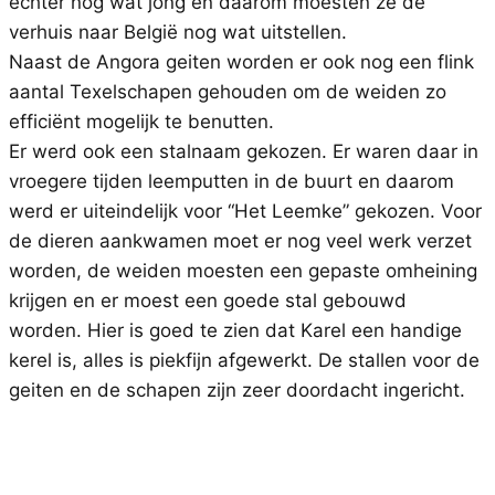
echter nog wat jong en daarom moesten ze de
verhuis naar België nog wat uitstellen.
Naast de Angora geiten worden er ook nog een flink
aantal Texelschapen gehouden om de weiden zo
efficiënt mogelijk te benutten.
Er werd ook een stalnaam gekozen. Er waren daar in
vroegere tijden leemputten in de buurt en daarom
werd er uiteindelijk voor “Het Leemke” gekozen. Voor
de dieren aankwamen moet er nog veel werk verzet
worden, de weiden moesten een gepaste omheining
krijgen en er moest een goede stal gebouwd
worden. Hier is goed te zien dat Karel een handige
kerel is, alles is piekfijn afgewerkt. De stallen voor de
geiten en de schapen zijn zeer doordacht ingericht.