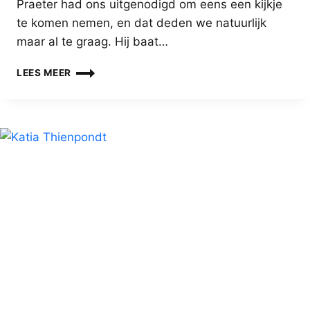
Praeter had ons uitgenodigd om eens een kijkje
te komen nemen, en dat deden we natuurlijk
maar al te graag. Hij baat…
DE
LEES MEER
FAMILIE
DE
PRAETER